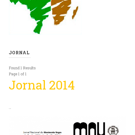
JORNAL
Found 1 Results
Page 1 of 1
Jornal 2014
…