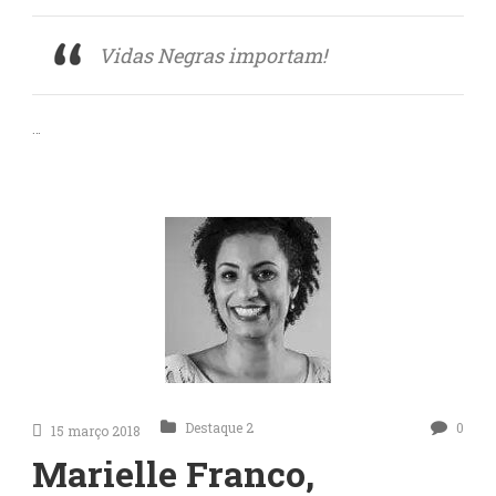
Vidas Negras importam!
…
Destaque 2
0
15 março 2018
Marielle Franco,