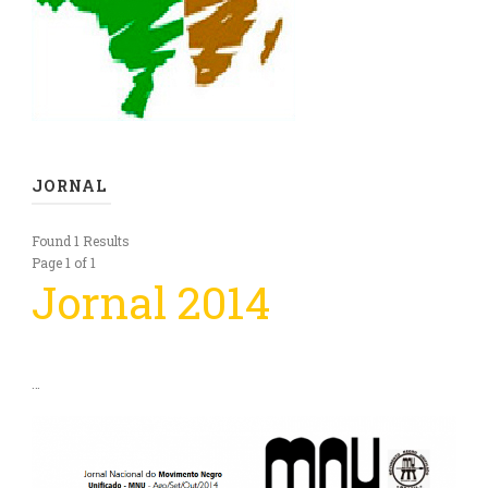
JORNAL
Found 1 Results
Page 1 of 1
Jornal 2014
…