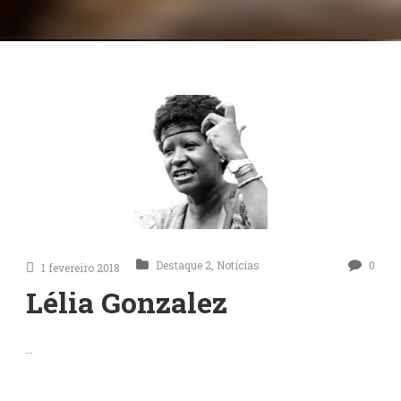
Destaque 2
,
Notícias
0
1 fevereiro 2018
Lélia Gonzalez
…