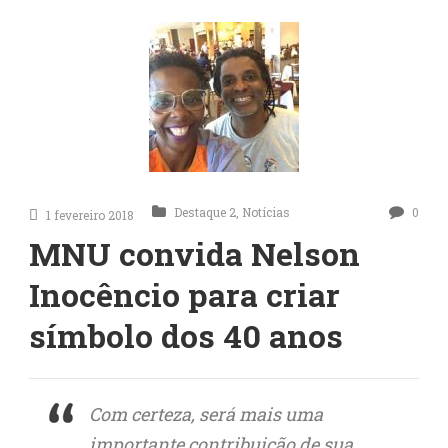
Destaque 2
,
Notícias
0
1 fevereiro 2018
MNU convida Nelson
Inocêncio para criar
símbolo dos 40 anos
Com certeza, será mais uma
importante contribuição de sua